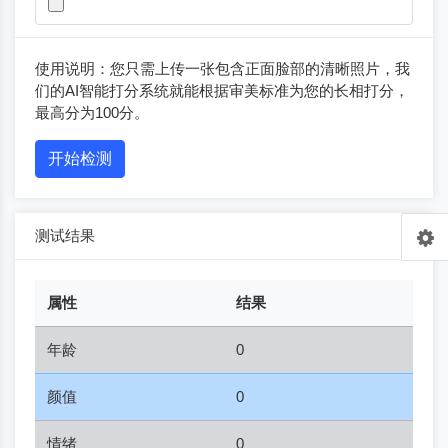
使用说明：您只需上传一张包含正面脸部的清晰照片，我
们的AI智能打分系统就能根据审美标准为您的长相打分，
最高分为100分。
开始检测
测试结果
属性
结果
年龄
0
颜值
0
情绪
0