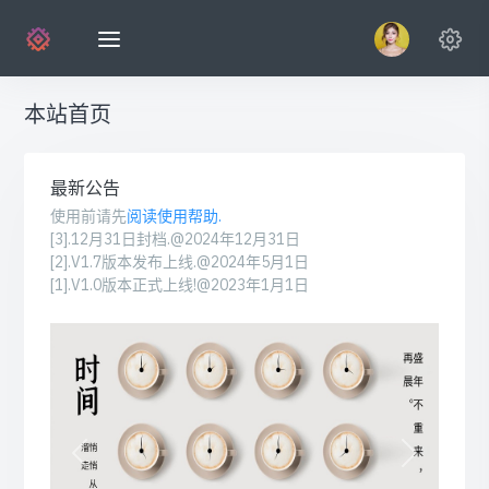
本站首页
最新公告
使用前请先
阅读使用帮助.
[3].12月31日封档.@2024年12月31日
[2].V1.7版本发布上线.@2024年5月1日
[1].V1.0版本正式上线!@2023年1月1日
Previous
Next