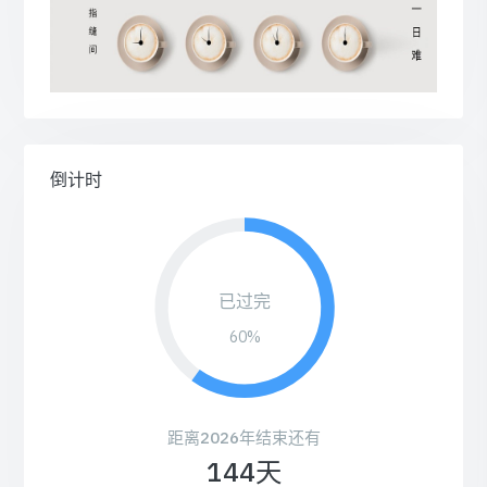
倒计时
已过完
60%
距离2026年结束还有
144天