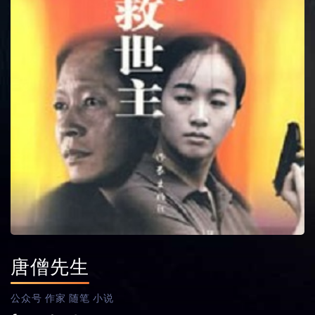
唐僧先生
公众号
作家
随笔
小说