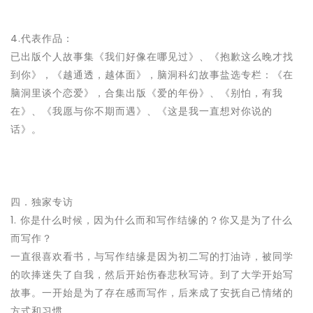
4.代表作品：
已出版个人故事集《我们好像在哪见过》、《抱歉这么晚才找
到你》，《越通透，越体面》，脑洞科幻故事盐选专栏：《在
脑洞里谈个恋爱》，合集出版《爱的年份》、《别怕，有我
在》、《我愿与你不期而遇》、《这是我一直想对你说的
话》。
四．独家专访
1. 你是什么时候，因为什么而和写作结缘的？你又是为了什么
而写作？
一直很喜欢看书，与写作结缘是因为初二写的打油诗，被同学
的吹捧迷失了自我，然后开始伤春悲秋写诗。到了大学开始写
故事。一开始是为了存在感而写作，后来成了安抚自己情绪的
方式和习惯。